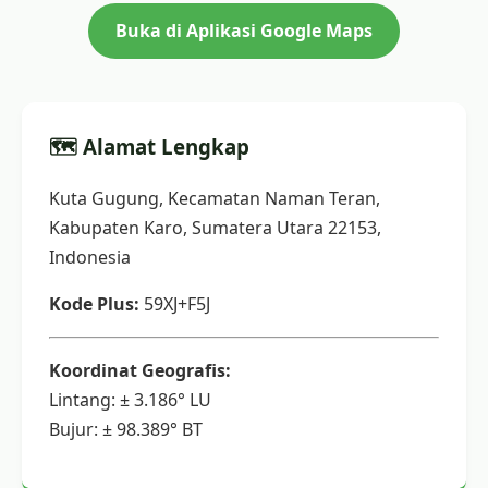
Buka di Aplikasi Google Maps
🗺️ Alamat Lengkap
Kuta Gugung, Kecamatan Naman Teran,
Kabupaten Karo, Sumatera Utara 22153,
Indonesia
Kode Plus:
59XJ+F5J
Koordinat Geografis:
Lintang: ± 3.186° LU
Bujur: ± 98.389° BT