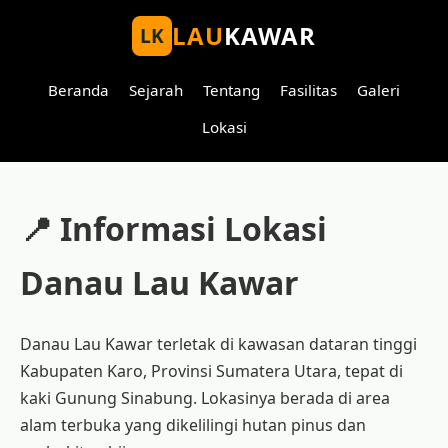
LAU
KAWAR
LK
Beranda
Sejarah
Tentang
Fasilitas
Galeri
Lokasi
📍 Informasi Lokasi
Danau Lau Kawar
Danau Lau Kawar terletak di kawasan dataran tinggi
Kabupaten Karo, Provinsi Sumatera Utara, tepat di
kaki Gunung Sinabung. Lokasinya berada di area
alam terbuka yang dikelilingi hutan pinus dan