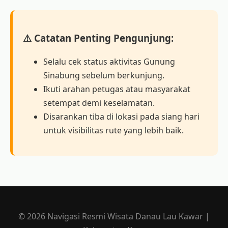
⚠️ Catatan Penting Pengunjung:
Selalu cek status aktivitas Gunung
Sinabung sebelum berkunjung.
Ikuti arahan petugas atau masyarakat
setempat demi keselamatan.
Disarankan tiba di lokasi pada siang hari
untuk visibilitas rute yang lebih baik.
© 2026 Navigasi Resmi Wisata Danau Lau Kawar |