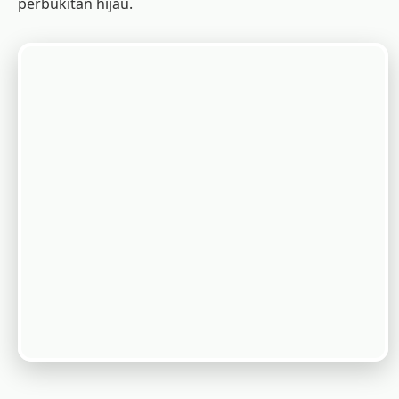
perbukitan hijau.